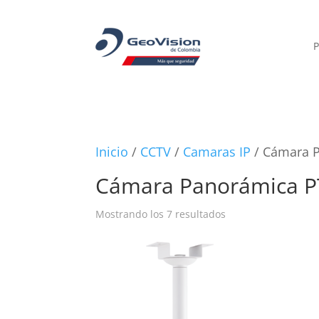
P
Inicio
/
CCTV
/
Camaras IP
/ Cámara 
Cámara Panorámica P
Mostrando los 7 resultados