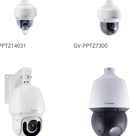
PPTZ14031
GV-PPTZ7300