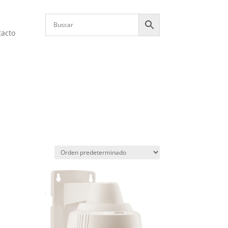
tacto