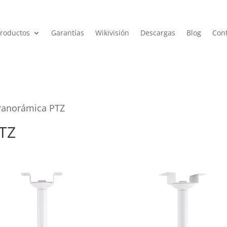
roductos
Garantías
Wikivisión
Descargas
Blog
Con
Panorámica PTZ
TZ