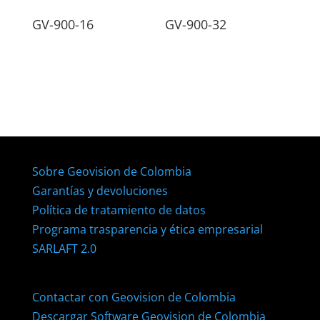
GV-900-16
GV-900-32
Sobre Geovision de Colombia
Garantías y devoluciones
Política de tratamiento de datos
Programa trasparencia y ética empresarial
SARLAFT 2.0
Contactar con Geovision de Colombia
Descargar Software Geovision de Colombia