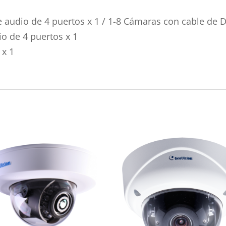
audio de 4 puertos x 1 / 1-8 Cámaras con cable de DV
o de 4 puertos x 1
 x 1