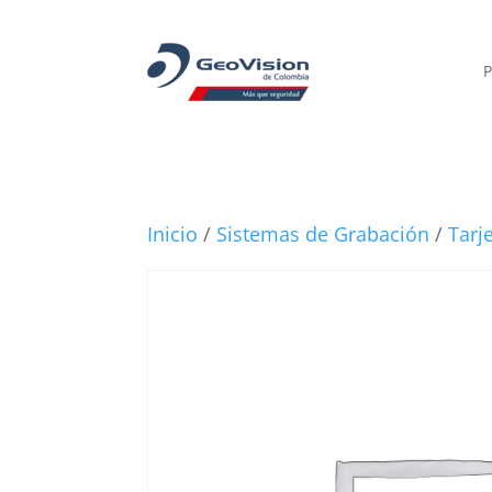
P
Inicio
/
Sistemas de Grabación
/
Tarj