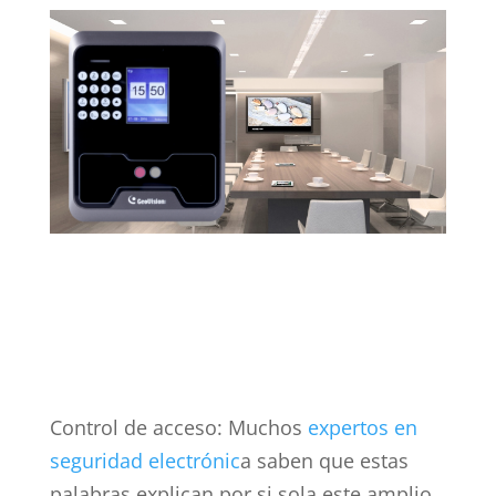
Control de acceso: Muchos
expertos en
seguridad electrónic
a saben que estas
palabras explican por si sola este amplio