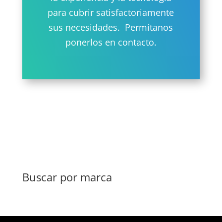
para cubrir satisfactoriamente
sus necesidades. Permítanos
ponerlos en contacto.
Buscar por marca