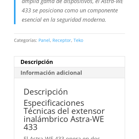
amplia gama de dispositivos, el Astra-WE
433 se posiciona como un componente
esencial en la seguridad moderna.
Categorías:
Panel
,
Receptor
,
Teko
Descripción
Información adicional
Descripción
Especificaciones
Técnicas del extensor
inalámbrico Astra-WE
433
El Astra-WE 433 opera en dos