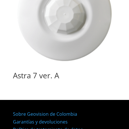
Astra 7 ver. A
Sobre Geovision de Colombia
Garantías y devoluciones