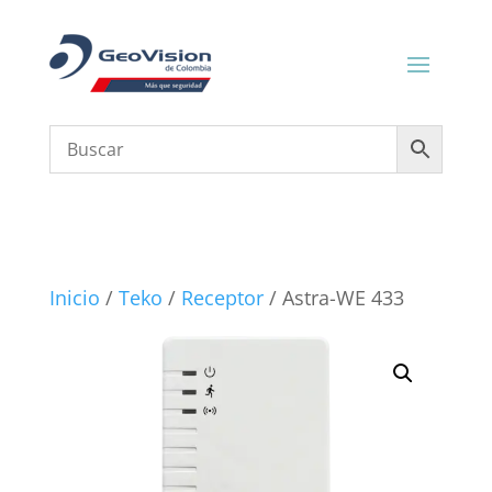
Inicio
/
Teko
/
Receptor
/ Astra-WE 433