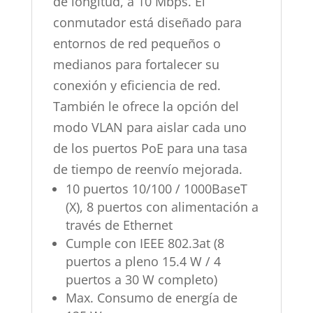
de longitud, a 10 Mbps. El
conmutador está diseñado para
entornos de red pequeños o
medianos para fortalecer su
conexión y eficiencia de red.
También le ofrece la opción del
modo VLAN para aislar cada uno
de los puertos PoE para una tasa
de tiempo de reenvío mejorada.
10 puertos 10/100 / 1000BaseT
(X), 8 puertos con alimentación a
través de Ethernet
Cumple con IEEE 802.3at (8
puertos a pleno 15.4 W / 4
puertos a 30 W completo)
Max. Consumo de energía de