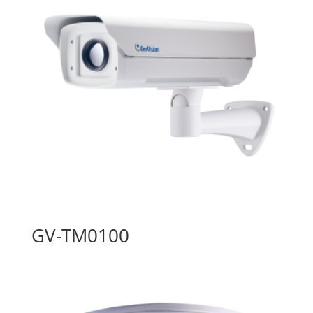
GV-TM0100