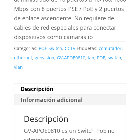
Mbps con 8 puertos PSE / PoE y 2 puertos
de enlace ascendente. No requiere de
cables de red especiales para conectar
dispositivos como cámaras ip
Categorías:
POE Switch
,
CCTV
Etiquetas:
comutador
,
ethernet
,
geovision
,
GV-APOE0810
,
lan
,
POE
,
switch
,
vlan
Descripción
Información adicional
Descripción
GV-APOE0810 es un Switch PoE no
administrado de 10 puertos a