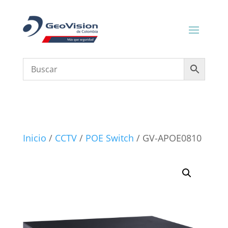
Inicio
/
CCTV
/
POE Switch
/ GV-APOE0810