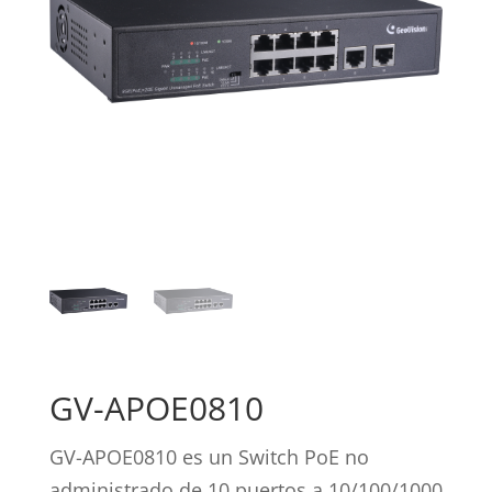
GV-APOE0810
GV-APOE0810 es un Switch PoE no
administrado de 10 puertos a 10/100/1000