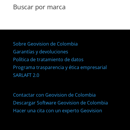
Buscar por marca
Sobre Geovision de Colombia
Garantías y devoluciones
Política de tratamiento de datos
Programa trasparencia y ética empresarial
SARLAFT 2.0
Contactar con Geovision de Colombia
Descargar Software Geovision de Colombia
Hacer una cita con un experto Geovision