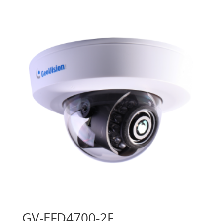
GV-EFD4700-2F