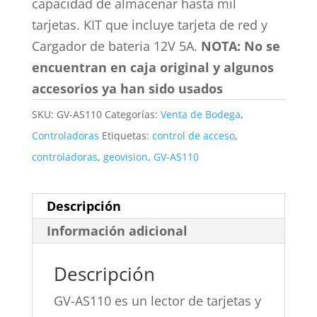
capacidad de almacenar hasta mil
tarjetas. KIT que incluye tarjeta de red y
Cargador de bateria 12V 5A.
NOTA: No se
encuentran en caja original y algunos
accesorios ya han sido usados
SKU:
GV-AS110
Categorías:
Venta de Bodega
,
Controladoras
Etiquetas:
control de acceso
,
controladoras
,
geovision
,
GV-AS110
Descripción
Información adicional
Descripción
GV-AS110 es un lector de tarjetas y