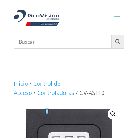
Inicio
/
Control de
Acceso
/
Controladoras
/ GV-AS110