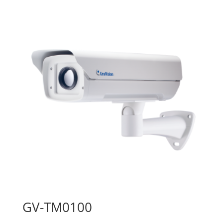
GV-TM0100