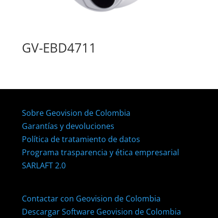
GV-EBD4711
Sobre Geovision de Colombia
Garantías y devoluciones
Política de tratamiento de datos
Programa trasparencia y ética empresarial
SARLAFT 2.0
Contactar con Geovision de Colombia
Descargar Software Geovision de Colombia