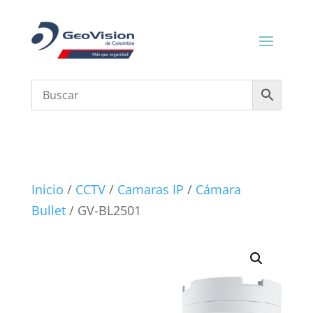
Inicio
/
CCTV
/
Camaras IP
/
Cámara
Bullet
/ GV-BL2501