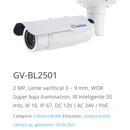
GV-BL2501
2 MP, Lente varifocal 3 ~ 9 mm, WDR
Super baja iluminacion, IR Inteligente 50
mts, IK 10, IP 67, DC 12V / AC 24V / PoE.
Categoría:
Cámara Bullet
Etiquetas:
camara bullet
,
camara ip
,
geovision
,
GV-BL2501