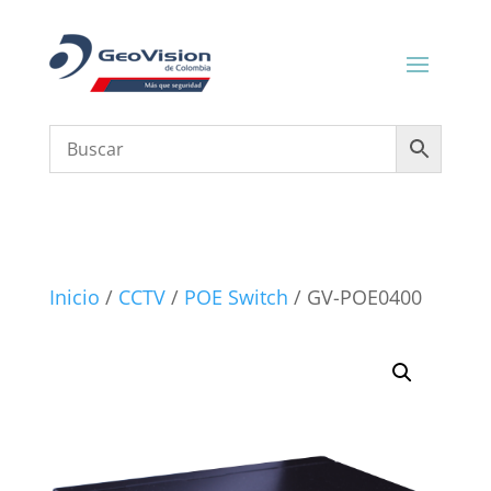
Inicio
/
CCTV
/
POE Switch
/ GV-POE0400