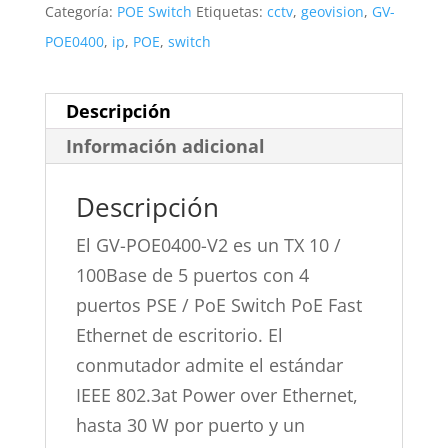
Categoría:
POE Switch
Etiquetas:
cctv
,
geovision
,
GV-
POE0400
,
ip
,
POE
,
switch
Descripción
Información adicional
Descripción
El GV-POE0400-V2 es un TX 10 /
100Base de 5 puertos con 4
puertos PSE / PoE Switch PoE Fast
Ethernet de escritorio. El
conmutador admite el estándar
IEEE 802.3at Power over Ethernet,
hasta 30 W por puerto y un