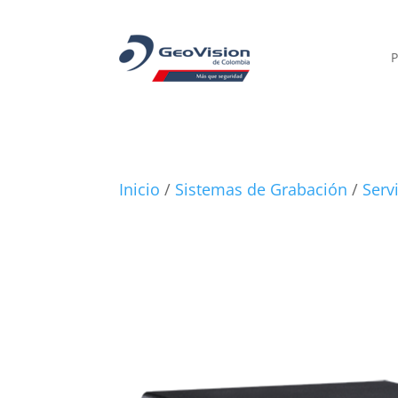
P
Inicio
/
Sistemas de Grabación
/
Serv