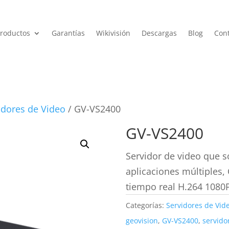
roductos
Garantías
Wikivisión
Descargas
Blog
Con
idores de Video
/ GV-VS2400
GV-VS2400
Servidor de video que s
aplicaciones múltiples,
tiempo real H.264 1080P
Categorías:
Servidores de Vid
geovision
,
GV-VS2400
,
servido