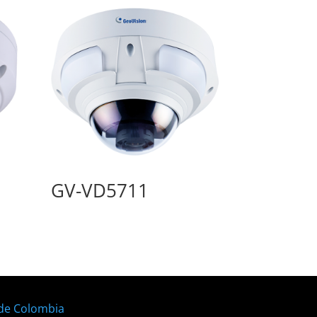
GV-VD5711
 de Colombia