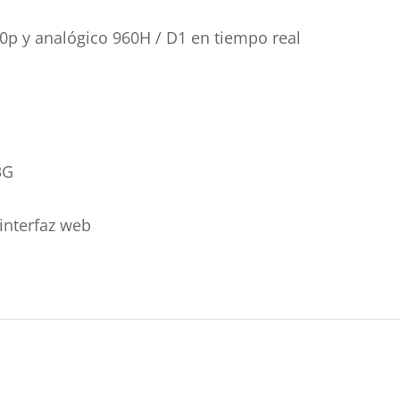
20p y analógico 960H / D1 en tiempo real
3G
interfaz web