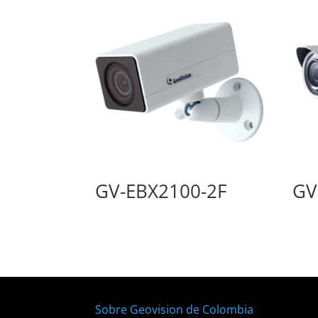
GV-EBX2100-2F
GV
Sobre Geovision de Colombia