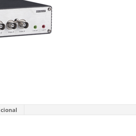
icional