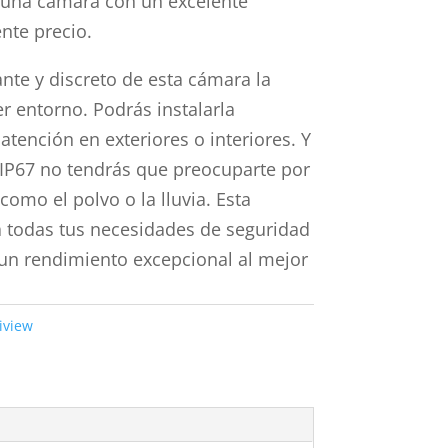
s una cámara con un excelente
nte precio.
nte y discreto de esta cámara la
r entorno. Podrás instalarla
 atención en exteriores o interiores. Y
a IP67 no tendrás que preocuparte por
omo el polvo o la lluvia. Esta
a todas tus necesidades de seguridad
o un rendimiento excepcional al mejor
iview