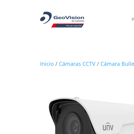
P
Inicio
/
Cámaras CCTV
/
Cámara Bulle