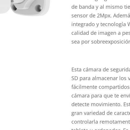
de banda y al mismo tie
sensor de 2Mpx. Ademá
integrado y tecnología 
calidad de imagen a pes
sea por sobreexposició
Esta cámara de segurida
SD para almacenar los 
fácilmente compartidos.
cámara para que te enví
detecte movimiento. Es
gran variedad de caracte
controlarla remotamente