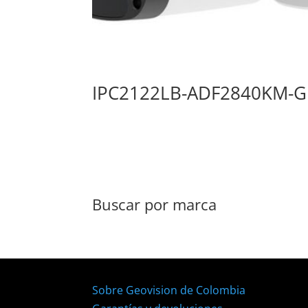
IPC2122LB-ADF2840KM-G
Buscar por marca
Sobre Geovision de Colombia