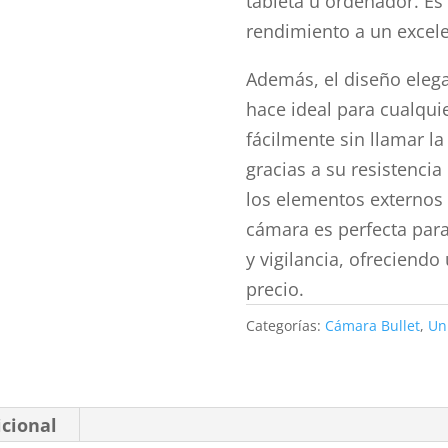
tableta u ordenador. E
rendimiento a un excele
Además, el diseño elega
hace ideal para cualquie
fácilmente sin llamar la
gracias a su resistenci
los elementos externos c
cámara es perfecta par
y vigilancia, ofreciend
precio.
Categorías:
Cámara Bullet
,
Un
icional