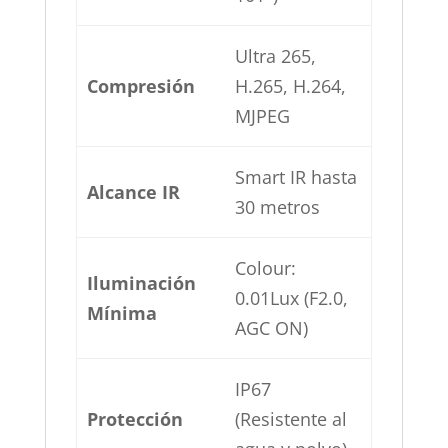
Ultra 265,
Compresión
H.265, H.264,
MJPEG
Smart IR hasta
Alcance IR
30 metros
Colour:
Iluminación
0.01Lux (F2.0,
Mínima
AGC ON)
IP67
Protección
(Resistente al