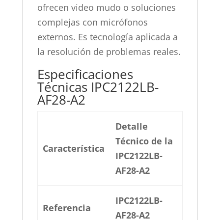
ofrecen video mudo o soluciones
complejas con micrófonos
externos.
Es tecnología aplicada a
la resolución de problemas reales
.
Especificaciones
Técnicas IPC2122LB-
AF28-A2
Detalle
Técnico de la
Característica
IPC2122LB-
AF28-A2
IPC2122LB-
Referencia
AF28-A2