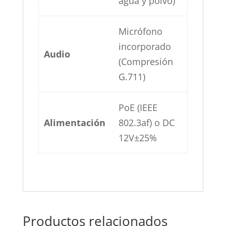
agua y polvo)
Micrófono
incorporado
Audio
(Compresión
G.711)
PoE (IEEE
Alimentación
802.3af) o DC
12V±25%
Productos relacionados