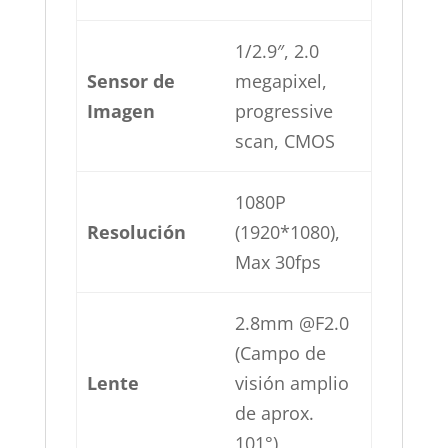
1/2.9″, 2.0
Sensor de
megapixel,
Imagen
progressive
scan, CMOS
1080P
Resolución
(1920*1080),
Max 30fps
2.8mm @F2.0
(Campo de
Lente
visión amplio
de aprox.
101°)