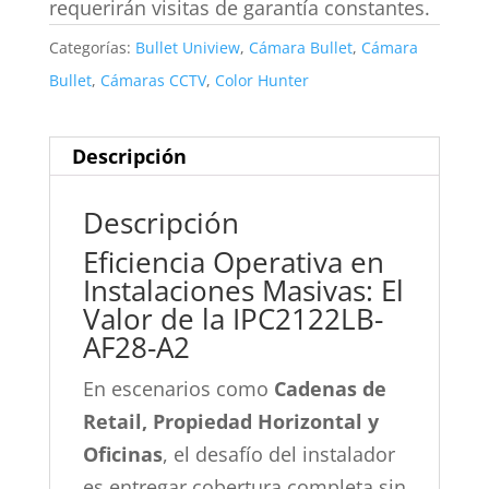
requerirán visitas de garantía constantes.
Categorías:
Bullet Uniview
,
Cámara Bullet
,
Cámara
Bullet
,
Cámaras CCTV
,
Color Hunter
Descripción
Descripción
Eficiencia Operativa en
Instalaciones Masivas: El
Valor de la IPC2122LB-
AF28-A2
En escenarios como
Cadenas de
Retail, Propiedad Horizontal y
Oficinas
, el desafío del instalador
es entregar cobertura completa sin