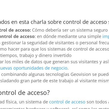
dos en esta charla sobre control de acceso 
rol de acceso:
Cómo debería ser un sistema seguro y
ontrol de acceso
: en dónde mediante una simple
im
estionar la seguridad de visitantes o personal frec
mo hacer para que los sistemas de control de acces
 tiempos, trabajo y dinero invertido
r los miles de datos que generan sus visitantes y as
uevas oportunidades de negocio
.
combinando algunas tecnologías Geovision se puede 
rasladando gran parte de este trabajo al visitante mis
ntrol de acceso?
ad física, un sistema de
control de acceso
son todos 
herramientas hardware y software), así como las metod