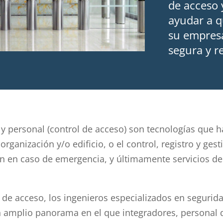
de acceso
ayudar a q
su empresa
segura y r
s y personal (control de acceso) son tecnologías que
rganización y/o edificio, o el control, registro y ges
ón en caso de emergencia, y últimamente servicios 
l de acceso, los ingenieros especializados en segurid
 amplio panorama en el que integradores, personal 