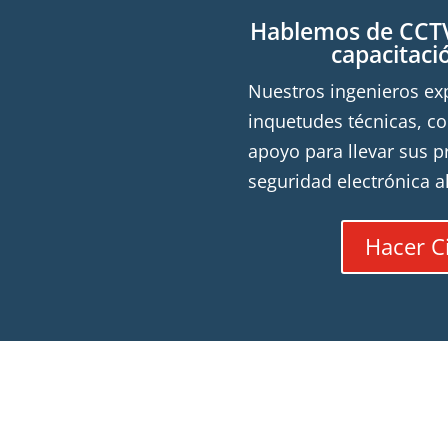
Hablemos de CCTV
capacitaci
Nuestros ingenieros ex
inquetudes técnicas, co
apoyo para llevar sus p
seguridad electrónica al
Hacer C