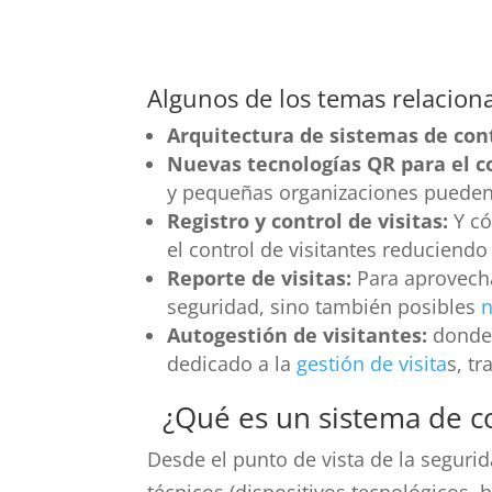
Algunos de los temas relaciona
Arquitectura de sistemas de cont
Nuevas tecnologías QR para el c
y pequeñas organizaciones pueden g
Registro y control de visitas:
Y có
el control de visitantes reduciendo
Reporte de visitas:
Para aprovecha
seguridad, sino también posibles
n
Autogestión de visitantes:
donde 
dedicado a la
gestión de visita
s, t
¿Qué es un sistema de co
Desde el punto de vista de la segurid
técnicos (dispositivos tecnológicos, 