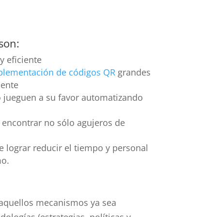
son:
 eficiente
plementación de códigos QR
grandes
uente
o jueguen a su favor automatizando
í encontrar no sólo agujeros de
lograr reducir el tiempo y personal
mo.
aquellos mecanismos ya sea
ologías (estrategias, políticas y