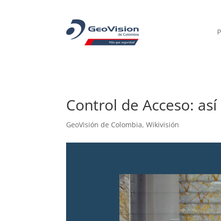
P
Control de Acceso: así
GeoVisión de Colombia
,
Wikivisión