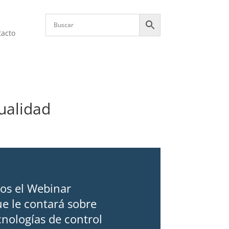
tacto
tualidad
os el Webinar
ue le contará sobre
cnologías de control