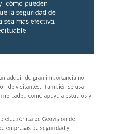
 y cómo pueden
ue la seguridad de
 sea mas efectiva,
edituable
 han adquirido gran importancia no
tión de visitantes. También se usa
de mercadeo como apoyo a estudios y
ad electrónica de Geovision de
de empresas de seguridad y