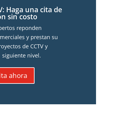
: Haga una cita de
ón sin costo
pertos reponden
merciales y prestan su
royectos de CCTV y
 siguiente nivel.
ita ahora