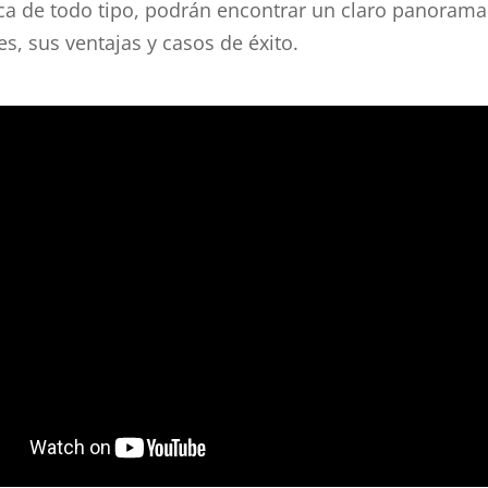
nica de todo tipo, podrán encontrar un claro panoram
es, sus ventajas y casos de éxito.