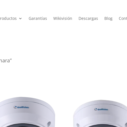
roductos
Garantías
Wikivisión
Descargas
Blog
Con
mara”