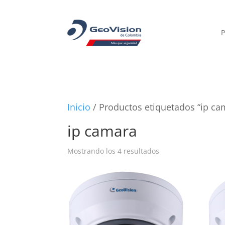
P
Inicio
/ Productos etiquetados “ip ca
ip camara
Mostrando los 4 resultados