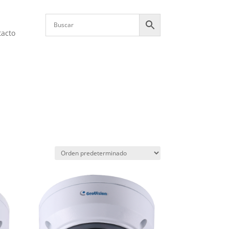
tacto