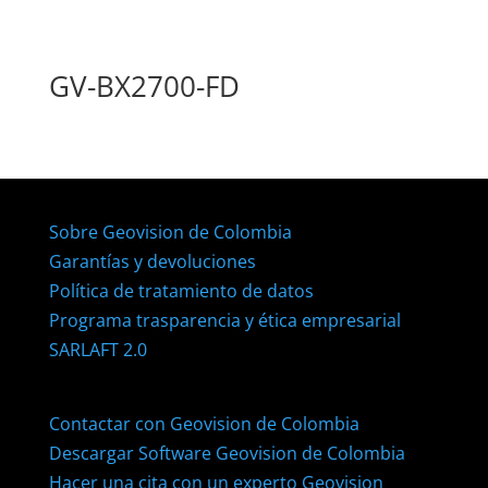
GV-BX2700-FD
Sobre Geovision de Colombia
Garantías y devoluciones
Política de tratamiento de datos
Programa trasparencia y ética empresarial
SARLAFT 2.0
Contactar con Geovision de Colombia
Descargar Software Geovision de Colombia
Hacer una cita con un experto Geovision