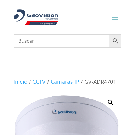
Inicio
/
CCTV
/
Camaras IP
/ GV-ADR4701