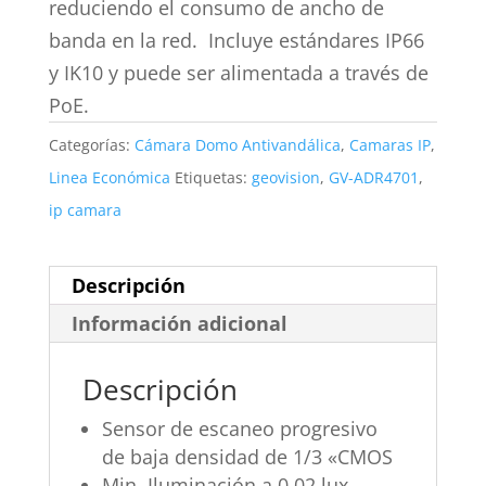
reduciendo el consumo de ancho de
banda en la red. Incluye estándares IP66
y IK10 y puede ser alimentada a través de
PoE.
Categorías:
Cámara Domo Antivandálica
,
Camaras IP
,
Linea Económica
Etiquetas:
geovision
,
GV-ADR4701
,
ip camara
Descripción
Información adicional
Descripción
Sensor de escaneo progresivo
de baja densidad de 1/3 «CMOS
Min.
Iluminación a 0.02 lux