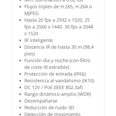
Flujos triples de H.265, H.264 o
MJPEG
Hasta 20 fps a 2592 x 1520, 25
fps a 2560 x 1440, 30 fps a 2048
x 1520
IR inteligente
Distancia IR de hasta 30 m (98,4
pies)
Función día y noche (con filtro
de corte IR extraíble)
Protección de entrada (IP66)
Resistencia al vandalismo (IK10)
DC 12V / PoE (IEEE 802.3af)
Rango dinámico amplio (WDR)
Desempañarse
Reducción de ruido 3D
Detección de movimiento